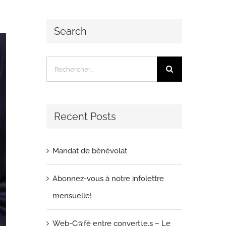
Search
Rechercher:
Recent Posts
Mandat de bénévolat
Abonnez-vous à notre infolettre
mensuelle!
Web-C@fé entre converti.e.s – Le