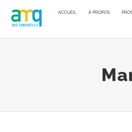
Passer
ACCUEIL
À PROPOS
PRO
au
contenu
Man